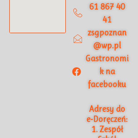
61 867 40
41
zsgpoznan
@wp.pl
Gastronomi
k na
facebooku
Adresy do
e-Doręczeń:
1. Zespół