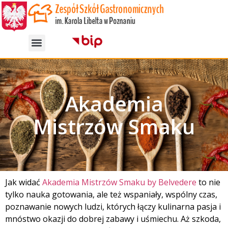
Akademia
Mistrzów Smaku
Jak widać
Akademia Mistrzów Smaku by Belvedere
to nie
tylko nauka gotowania, ale też wspaniały, wspólny czas,
poznawanie nowych ludzi, których łączy kulinarna pasja i
mnóstwo okazji do dobrej zabawy i uśmiechu. Aż szkoda,