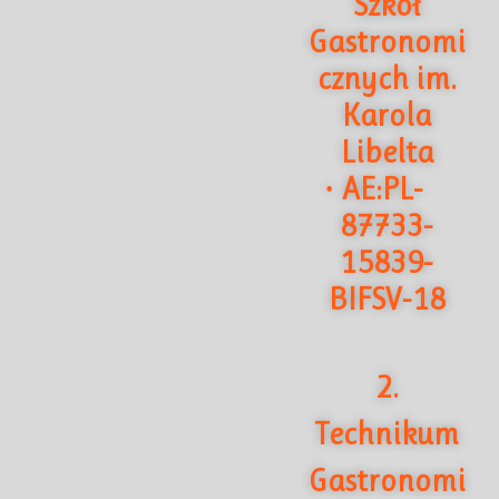
Szkół
Gastronomi
cznych im.
Karola
Libelta
AE:PL-
·
87733-
15839-
BIFSV-18
2.
Technikum
Gastronomi