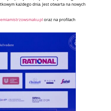
jątkowym każdego dnia. Jest otwarta na nowych
emiamistrzowsmaku.pl
oraz na profilach