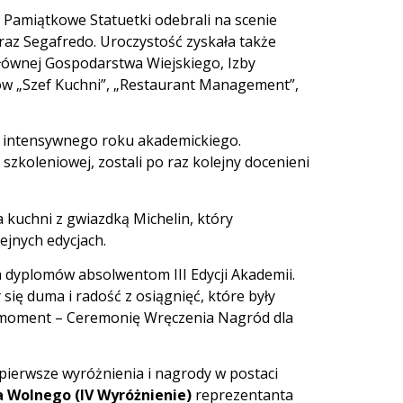
 Pamiątkowe Statuetki odebrali na scenie
oraz Segafredo. Uroczystość zyskała także
ównej Gospodarstwa Wiejskiego, Izby
ów „Szef Kuchni”, „Restaurant Management”,
 z intensywnego roku akademickiego.
szkoleniowej, zostali po raz kolejny docenieni
kuchni z gwiazdką Michelin, który
ejnych edycjach.
 dyplomów absolwentom III Edycji Akademii.
się duma i radość z osiągnięć, które były
ny moment – Ceremonię Wręczenia Nagród dla
ierwsze wyróżnienia i nagrody w postaci
a Wolnego
(IV Wyróżnienie)
reprezentanta