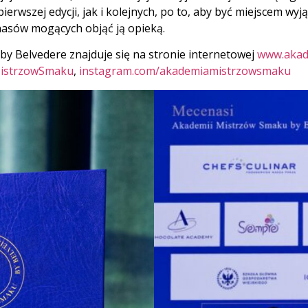
erwszej edycji, jak i kolejnych, po to, aby być miejscem wy
nasów mogących objąć ją opieką.
by Belvedere znajduje się na stronie internetowej
www.akad
istrzowSmaku
,
instagram.com/akademiamistrzowsmaku