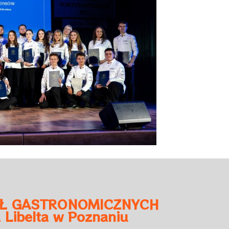
ÓŁ GASTRONOMICZNYCH
a Libelta w Poznaniu