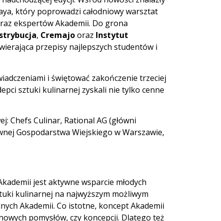
ya, który poprowadzi całodniowy warsztat
raz ekspertów Akademii. Do grona
strybucja
,
Cremajo
oraz
Instytut
awierająca przepisy najlepszych studentów i
świadczeniami i świętować zakończenie trzeciej
epci sztuki kulinarnej zyskali nie tylko cenne
: Chefs Culinar, Rational AG (główni
łównej Gospodarstwa Wiejskiego w Warszawie,
Akademii jest aktywne wsparcie młodych
tuki kulinarnej na najwyższym możliwym
nych Akademii. Co istotne, koncept Akademii
o nowych pomysłów, czy koncepcji. Dlatego też