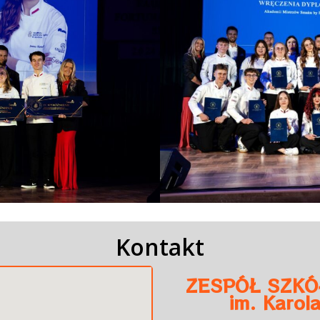
Kontakt
ZESPÓŁ SZK
im. Karol