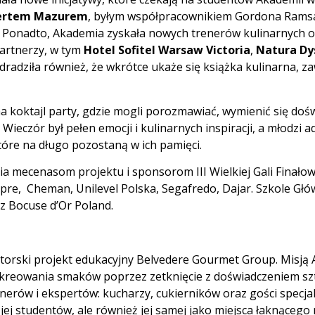
ertem Mazurem
, byłym współpracownikiem Gordona Ramsa
 Ponadto, Akademia zyskała nowych trenerów kulinarnych o
artnerzy, w tym
Hotel Sofitel Warsaw Victoria
,
Natura Dy
 zdradziła również, że wkrótce ukaże się książka kulinarna, z
i na koktajl party, gdzie mogli porozmawiać, wymienić się do
ieczór był pełen emocji i kulinarnych inspiracji, a młodzi ad
óre na długo pozostaną w ich pamięci.
 mecenasom projektu i sponsorom III Wielkiej Gali Finałowej
mpre, Cheman, Unilevel Polska, Segafredo, Dajar. Szkole G
z Bocuse d’Or Poland.
orski projekt edukacyjny Belvedere Gourmet Group. Misją 
o kreowania smaków poprzez zetknięcie z doświadczeniem sz
rów i ekspertów: kucharzy, cukierników oraz gości specjal
 jej studentów, ale również jej samej jako miejsca łaknąceg