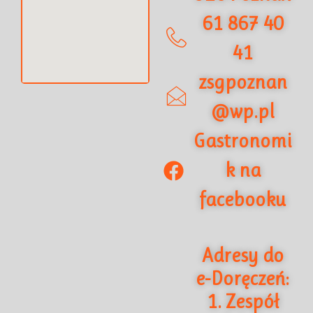
61 867 40
41
zsgpoznan
@wp.pl
Gastronomi
k na
facebooku
Adresy do
e-Doręczeń:
1. Zespół