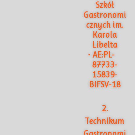
Szkół
Gastronomi
cznych im.
Karola
Libelta
AE:PL-
·
87733-
15839-
BIFSV-18
2.
Technikum
Gastronomi