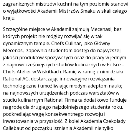
zagranicznych mistrzów kuchni na tym poziomie stanowi
o wyjątkowości Akademii Mistrzów Smaku w skali całego
kraju.
Szczególne miejsce w Akademii zajmują Mecenasi, bez
których projekt nie mógłby rozwijać się w tak
dynamicznym tempie. Chefs Culinar, jako Główny
Mecenas, zapewnia studentom dostęp do najwyższej
jakości produktów spożywczych oraz do pracy w jednym
z najnowocześniejszych studiów kulinarnych w Polsce –
Chefs Atelier w Wiskitkach. Ramię w ramię z nimi działa
Rational AG, dostarczając innowacyjne rozwiązania
technologiczne i umożliwiając młodym adeptom naukę
na najnowszych urządzeniach podczas warsztatów w
studiu kulinarnym Rational. Firma ta dodatkowo funduje
nagrodę dla drugiego najzdolniejszego studenta roku,
podkreślając wagę konsekwentnego rozwoju i
inwestowania w przyszłość. Z kolei Akademia Czekolady
Callebaut od początku istnienia Akademii nie tylko