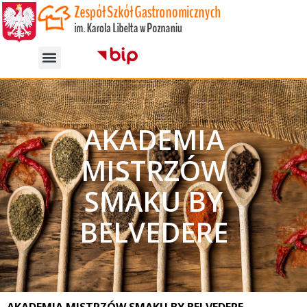
AKADEMIA
MISTRZÓW
SMAKU BY
BELVEDERE
AKADEMIA MISTRZÓW SMAKU BY BELVEDERE