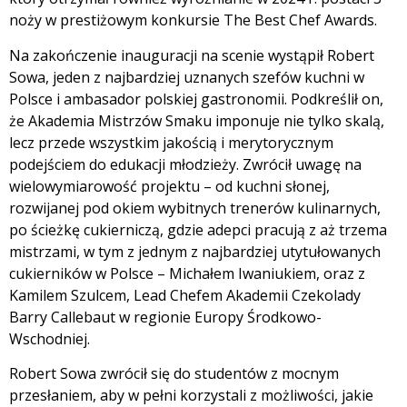
noży w prestiżowym konkursie The Best Chef Awards.
Na zakończenie inauguracji na scenie wystąpił Robert
Sowa, jeden z najbardziej uznanych szefów kuchni w
Polsce i ambasador polskiej gastronomii. Podkreślił on,
że Akademia Mistrzów Smaku imponuje nie tylko skalą,
lecz przede wszystkim jakością i merytorycznym
podejściem do edukacji młodzieży. Zwrócił uwagę na
wielowymiarowość projektu – od kuchni słonej,
rozwijanej pod okiem wybitnych trenerów kulinarnych,
po ścieżkę cukierniczą, gdzie adepci pracują z aż trzema
mistrzami, w tym z jednym z najbardziej utytułowanych
cukierników w Polsce – Michałem Iwaniukiem, oraz z
Kamilem Szulcem, Lead Chefem Akademii Czekolady
Barry Callebaut w regionie Europy Środkowo-
Wschodniej.
Robert Sowa zwrócił się do studentów z mocnym
przesłaniem, aby w pełni korzystali z możliwości, jakie