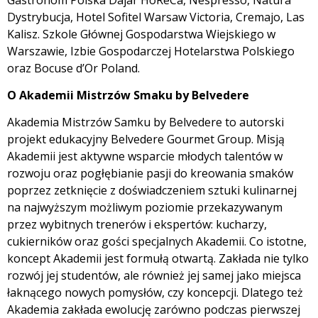
Dystrybucja, Hotel Sofitel Warsaw Victoria, Cremajo, Las
Kalisz. Szkole Głównej Gospodarstwa Wiejskiego w
Warszawie, Izbie Gospodarczej Hotelarstwa Polskiego
oraz Bocuse d’Or Poland.
O Akademii Mistrzów Smaku by Belvedere
Akademia Mistrzów Samku by Belvedere to autorski
projekt edukacyjny Belvedere Gourmet Group. Misją
Akademii jest aktywne wsparcie młodych talentów w
rozwoju oraz pogłębianie pasji do kreowania smaków
poprzez zetknięcie z doświadczeniem sztuki kulinarnej
na najwyższym możliwym poziomie przekazywanym
przez wybitnych trenerów i ekspertów: kucharzy,
cukierników oraz gości specjalnych Akademii. Co istotne,
koncept Akademii jest formułą otwartą. Zakłada nie tylko
rozwój jej studentów, ale również jej samej jako miejsca
łaknącego nowych pomysłów, czy koncepcji. Dlatego też
Akademia zakłada ewolucję zarówno podczas pierwszej