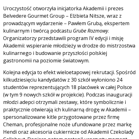
Uroczystość otworzyła inicjatorka Akademii i prezes
Belvedere Gourmet Group – Elżbieta Nitsze, wraz z
prowadzącym wydarzenie – Pawłem Grubą, ekspertem
kulinarnym i twórcą podcastu
Grube Rozmowy
.
Organizatorzy przedstawili program IV edycji i misję
Akademii: wspieranie młodzieży w drodze do mistrzostwa
kulinarnego i budowanie przyszłości polskiej
gastronomii na poziomie światowym.
Kolejna edycja to efekt wieloetapowej rekrutacji. Spośród
kilkudziesięciu kandydatów z 30 szkół wyłoniono 24
studentów reprezentujących 18 placówek w całej Polsce
(w tym 9 nowych szkół w projekcie). Podczas inauguracji
młodzi adepci otrzymali zestawy, które symbolicznie i
praktycznie otwierają ich kulinarną drogę w Akademii –
spersonalizowane kitle przygotowane przez firmę
Cheman, profesjonalne noże ufundowane przez markę
Hendi oraz akcesoria cukiernicze od Akademii Czekolady