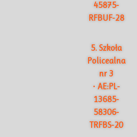
45875-
RFBUF-28
5. Szkoła
Policealna
nr 3
AE:PL-
·
13685-
58306-
TRFBS-20