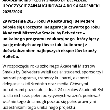
UROCZYŚCIE ZAINAUGUROWAŁA ROK AKADEMICKI
2025/2026
29 września 2025 roku w Restauracji Belvedere
odbyła się uroczysta inauguracja czwartego roku
Akademii Mistrzów Smaku by Belvedere –
unikalnego programu edukacyjnego, który łączy
pasję młodych adeptów sztuki kulinarnej z
doświadczeniem najlepszych ekspertów branży
HoReCa.
W rozpoczęciu roku szkolnego Akademii Mistrzów
Smaku by Belvedere wzięli udział: studenci, sponsorzy i
patroni programu, trenerzy kulinarni, eksperci,
delegacje szkół średnich oraz media. Głównymi
bohaterami pozostało jednak 24 uczniów Akademii. Był
to dla nich czas pełen pozytywnych wrażeń, ponieważ
właśnie tego dnia mogli poczuć się pełnoprawnymi
uczestnikami tego unikalnego projektu.